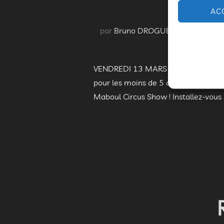
AC
par
Bruno DROGUE
2026
,
Festi
VENDREDI 13 MARS 2026 – 20H00 SOIR
pour les moins de 5 ans) Compagnie 
Maboul Circus Show ! Installez-vous 