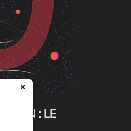
ITION : LE