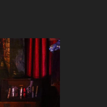
T SON CIRQUE » À SAINT-SYLVESTRE EN 2026 »