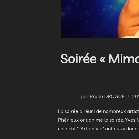
Soirée « Mima
par
Bruno DROGUE
20
La soirée a réuni de nombreux artis
Phénieux ont animé la soirée. Yves 
collectif “l’Art en Vie” ont aussi do