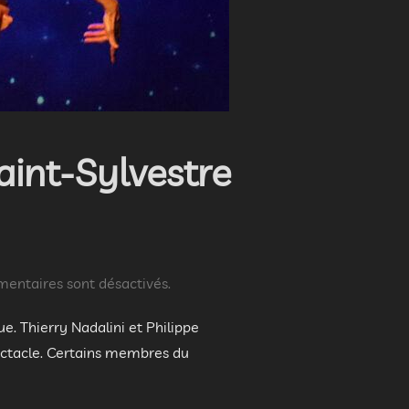
aint-Sylvestre
entaires sont désactivés.
. Thierry Nadalini et Philippe
pectacle. Certains membres du