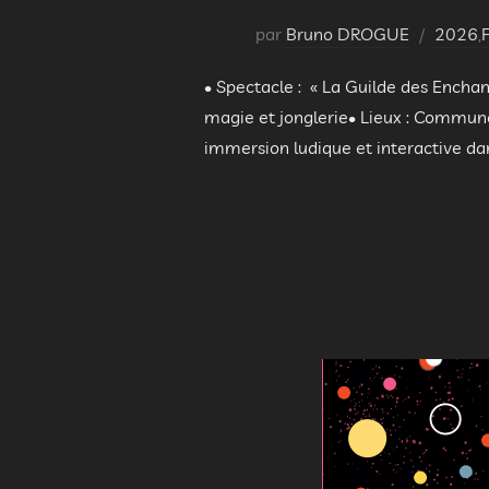
par
Bruno DROGUE
2026
,
• Spectacle : « La Guilde des Enchan
magie et jonglerie• Lieux : Commune
immersion ludique et interactive dan