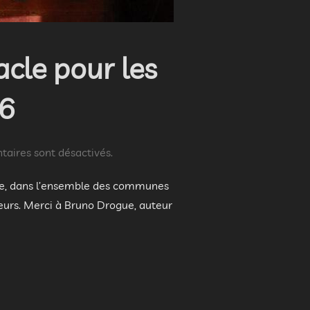
acle pour les
6
aires sont désactivés.
ine, dans l’ensemble des communes
eurs. Merci à Bruno Drogue, auteur