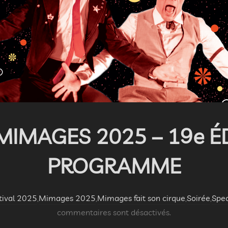
MIMAGES 2025 – 19e ÉD
PROGRAMME
tival 2025
,
Mimages 2025
,
Mimages fait son cirque
,
Soirée
,
Spec
commentaires sont désactivés.