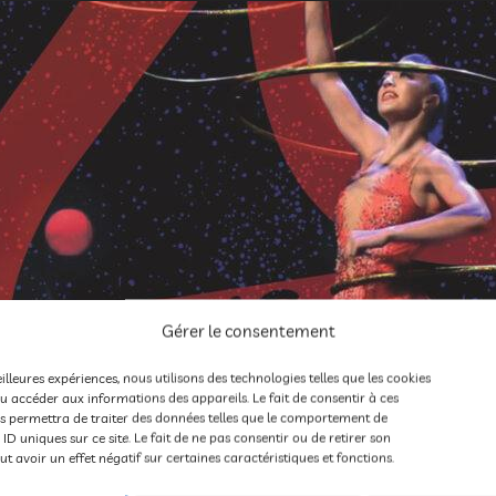
Gérer le consentement
eilleures expériences, nous utilisons des technologies telles que les cookies
u accéder aux informations des appareils. Le fait de consentir à ces
MIMAGES 2026 – 20e ÉD
s permettra de traiter des données telles que le comportement de
 ID uniques sur ce site. Le fait de ne pas consentir ou de retirer son
 avoir un effet négatif sur certaines caractéristiques et fonctions.
PROGRAMME