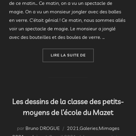
de ce matin… Ce matin, on a vu un spectacle de
magie. On a vu un monsieur jongler avec des balles
en verre. C’était génial ! Ce matin, nous sommes allés
voir un spectacle de magie. Le monsieur a jonglé
avec des bouteilles et des boules de verre. …
« RECUEIL D’ÉCRITS D’
LIRE LA SUITE DE
Les dessins de la classe des petits-
moyens de l’école du Mazet
par
Bruno DROGUE
2021
,
Galeries
,
Mimages