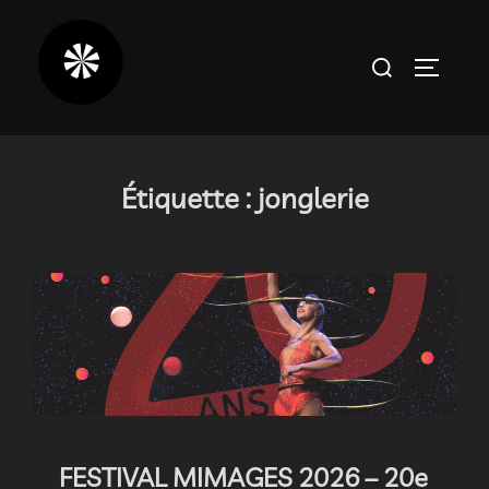
Aller
au
Rechercher :
PERMUT
contenu
Étiquette :
jonglerie
FESTIVAL MIMAGES 2026 – 20e