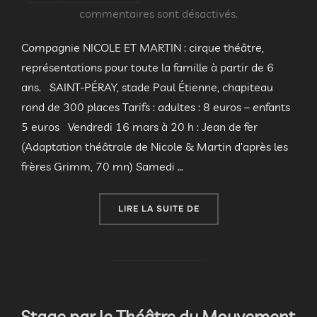
le
commentaires sont désactivés.
Compagnie NICOLE ET MARTIN : cirque théâtre,
représentations pour toute la famille à partir de 6
ans. SAINT-PÉRAY, stade Paul Étienne, chapiteau
rond de 300 places Tarifs : adultes : 8 euros – enfants
5 euros Vendredi 16 mars à 20 h : Jean de fer
(Adaptation théâtrale de Nicole & Martin d’après les
frères Grimm, 70 mn) Samedi …
« SPECTACLES TOUT PUB
LIRE LA SUITE DE
Stage par le Théâtre du Mouvement