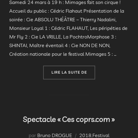
Samedi 24 mars à 19 h : Mimages fait son cirque !
Accueil du public : Cédric Flahaut Présentation de la
soirée : Cie ABSOLU THÉÂTRE – Thierry Nadalini,
Monsieur Loyal 1 : Cédric FLAHAUT, Les péripéties de
Mr Fly 2 : Cie LA VRILLE, La PochtroMorphose 3 :
SHINTAI, Maître éventail 4 : Cie NON DE NON,
Création nationale pour le festival Mimages 5 : …
« MIMAGES FAIT SON CI
LIRE LA SUITE DE
Spectacle « Ces coprs.com »
par
Bruno DROGUE
2018
,
Festival