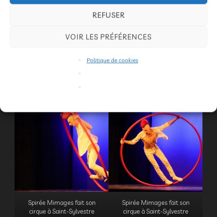
REFUSER
VOIR LES PRÉFÉRENCES
Spirée Mimages fait son
cirque à Saint-Sylvestre
Politique de cookies
Spirée Mimages fait son
cirque à Saint-Sylvestre
Spirée Mimages fait son
Spirée Mimages fait son
cirque à Saint-Sylvestre
cirque à Saint-Sylvestre