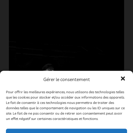
Gérer le consentement
Pour offrir les meilleures expériences, nous utilisons des technologies telles
que les cookies pour stocker et/ou accéder aux informations des appareils.
Le fait de consentir à ces technologies nous permettra de traiter des
données telles que le comportement de navigation ou les ID uniques sur ce
site. Le fait de ne pas consentir ou de retirer son consentement peut avoir
un effet négatif sur certaines caractéristiques et fonctions.