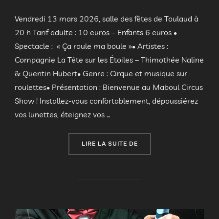
Vendredi 13 mars 2026, salle des fêtes de Toulaud à
20 h Tarif adulte : 10 euros – Enfants 6 euros •
Spectacle : « Ça roule ma boule »• Artistes :
Compagnie La Tête sur les Étoiles – Thimothée Naline
& Quentin Hubert• Genre : Cirque et musique sur
roulettes• Présentation : Bienvenue au Maboul Circus
Show ! Installez-vous confortablement, dépoussiérez
vos lunettes, éteignez vos …
« SOIRÉE D’OUVERTURE 
LIRE LA SUITE DE