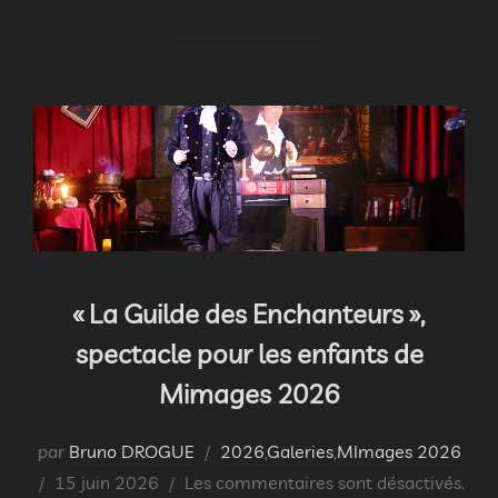
« La Guilde des Enchanteurs »,
spectacle pour les enfants de
Mimages 2026
par
Bruno DROGUE
2026
,
Galeries
,
MImages 2026
Publié
15 juin 2026
Les commentaires sont désactivés.