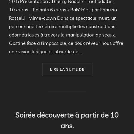
20 h Présentation : Thierry Nadalini Tarif adulte :
10 euros – Enfants 6 euros « Bakéké » : par Fabrizio
Rosselli Mime-clown Dans ce spectacle muet, un
personnage téméraire multiplie les constructions
géométriques à travers la manipulation de seaux.
Obstiné face à l’impossible, ce doux rêveur nous offre
une vision ludique et absurde de …
« SOIRÉE D’OUVERTURE 
LIRE LA SUITE DE
Soirée découverte à partir de 10
ans.