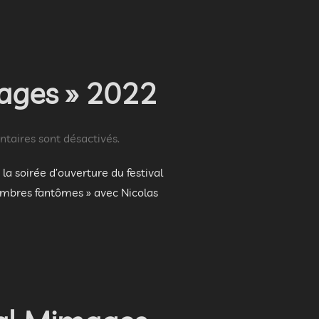
mages » 2022
aires sont désactivés.
la soirée d’ouverture du festival
Membres fantômes » avec Nicolas