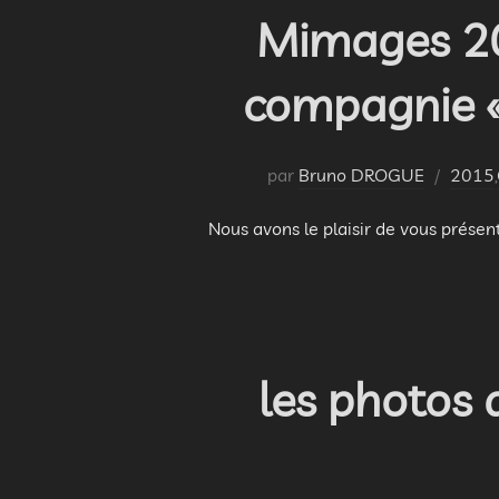
Mimages 201
compagnie «
par
Bruno DROGUE
2015
,
Nous avons le plaisir de vous prése
les photos 