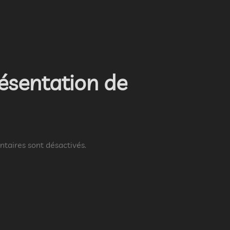
ésentation de
aires sont désactivés.