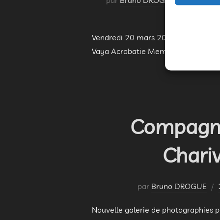
Vendredi 20 mars 2020 à la salle de
Vaya Acrobatie Membre Fantôme : pa
Compagnie
Chariv
par
Bruno DROGUE
Nouvelle galerie de photographies 