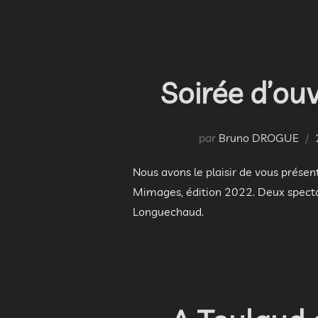
Soirée d’ou
par
Bruno DROGUE
Nous avons le plaisir de vous présen
Mimages, édition 2022. Deux spectac
Longuechaud.