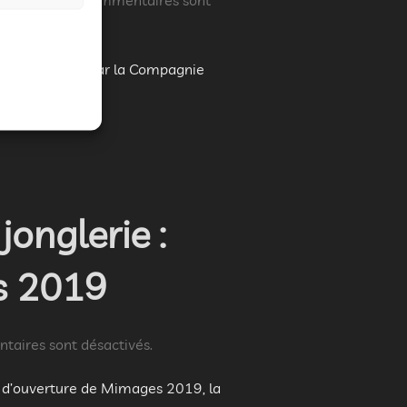
clown Polarité par la Compagnie
onglerie :
rs 2019
aires sont désactivés.
e d’ouverture de Mimages 2019, la