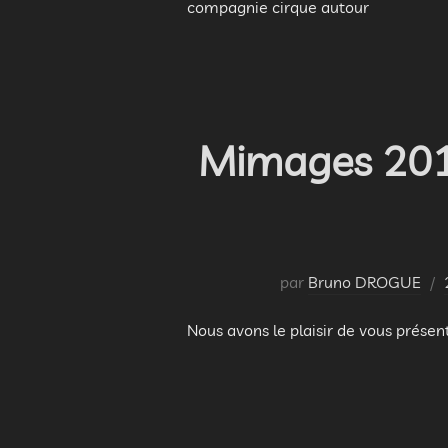
compagnie cirque autour
Mimages 2015
par
Bruno DROGUE
Nous avons le plaisir de vous prése