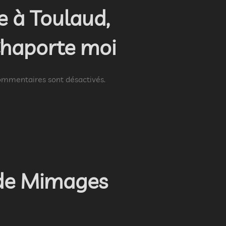
e à Toulaud,
Chaporte moi
ommentaires sont désactivés.
e de Mimages