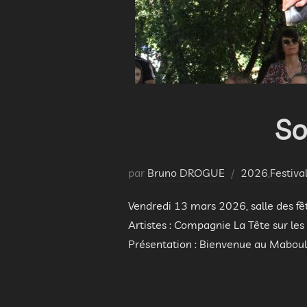
So
par
Bruno DROGUE
2026
,
Festiva
Vendredi 13 mars 2026, salle des fêt
Artistes : Compagnie La Tête sur le
Présentation : Bienvenue au Maboul 