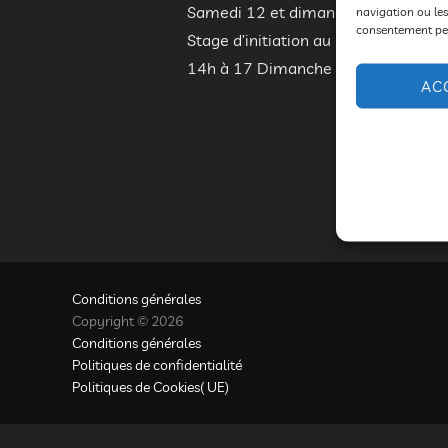
Samedi 12 et dimanche 13 mars 2016
navigation ou les
consentement peut
Stage d’initiation au Mime, et aux 
14h à 17 Dimanche 13 mars : 14h à 
AC
Conditions générales
Copyright © 2026
Conditions générales
Politiques de confidentialité
Politiques de Cookies( UE)