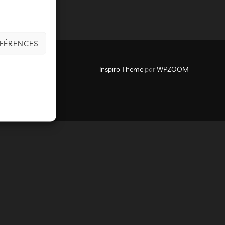
ÉFÉRENCES
Inspiro Theme
par
WPZOOM