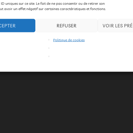
 ID uniques sur ce site. Le fait de ne pas consentir ou de retirer son
 avoir un effet négatif sur certaines caractéristiques et fonctions.
CEPTER
REFUSER
VOIR LES PR
Politique de cookies