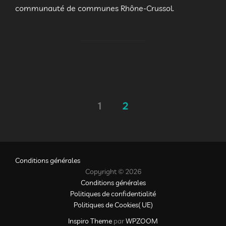
communauté de communes Rhône-Crussol.
Pagination
1
2
des
publications
Conditions générales
Copyright © 2026
Conditions générales
Politiques de confidentialité
Politiques de Cookies( UE)
Inspiro Theme
par
WPZOOM