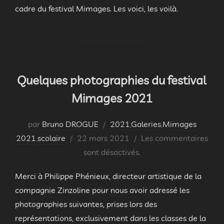
cadre du festival Mimages. Les voici, les voilà.
Quelques photographies du festival
Mimages 2021
par
Bruno DROGUE
2021
,
Galeries
,
Mimages
Publié
2021
,
scolaire
22 mars 2021
Les commentaires
le
sont désactivés.
Merci à Philippe Phénieux, directeur artistique de la
compagnie Zinzoline pour nous avoir adressé les
photographies suivantes, prises lors des
représentations, exclusivement dans les classes de la