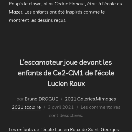
Poup’s le clown, alias Cédric Flahaut, était à l’école du
Mazet. Les enfants ont été inspirés comme le
montrent les dessins reçus.
L’escamoteur joue devant les
enfants de Ce2-CM1 de l’école
Lucien Roux
par
Bruno DROGUE
2021
,
Galeries
,
Mimages
Publié
2021
,
scolaire
3 avril 2021
Les commentaires
le
sont désactivés.
Les enfants de l’école Lucien Roux de Saint-Georges-