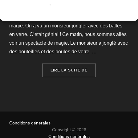
consigne, raconte en quelques phrases, le spectacle
de ce matin… Ce matin, on a vu un spectacle de
magie. On a vu un monsieur jongler avec des balles
en verre. C’était génial ! Ce matin, nous sommes allés
voir un spectacle de magie. Le monsieur a jonglé avec
des bouteilles et des boules de verre. …
« RECUEIL D’ÉCRITS D
LIRE LA SUITE DE
Conditions générales
Copyright © 2026
Conditions générales