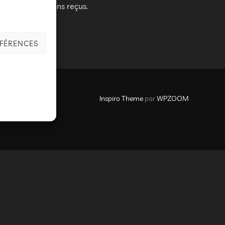
r les beaux dessins reçus.
ÉFÉRENCES
Inspiro Theme
par
WPZOOM