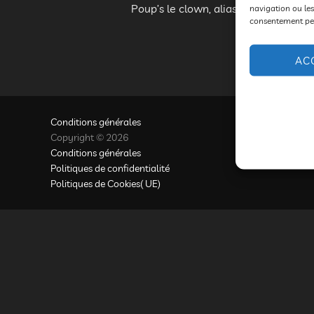
Poup’s le clown, alias Cédric Flahaut
navigation ou les
consentement peut
AC
Conditions générales
Copyright © 2026
Conditions générales
Politiques de confidentialité
Politiques de Cookies( UE)