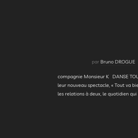
par
Bruno DROGUE
compagnie Monsieur K DANSE TOUT 
leur nouveau spectacle, « Tout va bi
les relations à deux, le quotidien qui 