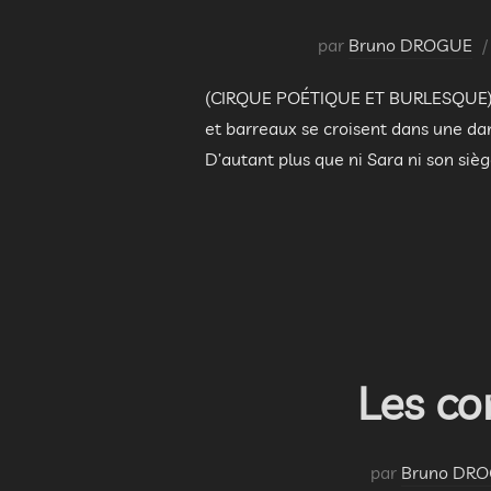
par
Bruno DROGUE
(CIRQUE POÉTIQUE ET BURLESQUE) Voya
et barreaux se croisent dans une da
D’autant plus que ni Sara ni son siè
Les co
par
Bruno DR