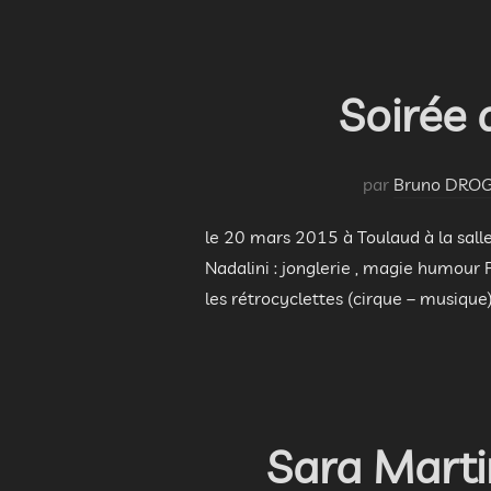
Soirée 
par
Bruno DRO
le 20 mars 2015 à Toulaud à la salle
Nadalini : jonglerie , magie humour
les rétrocyclettes (cirque – musique
Sara Marti