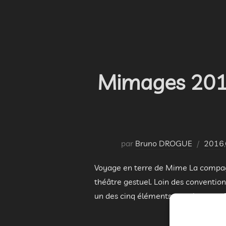
Mimages 2016
par
Bruno DROGUE
2016
,
Voyage en terre de Mime La compag
théâtre gestuel. Loin des conventio
un des cinq éléments avec le corps. 