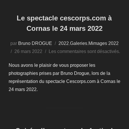
Le spectacle cescorps.com à
Cornas le 24 mars 2022
par
Bruno DROGUE
2022
,
Galeries
,
Mimages 2022
Publié
26 mars 2022
Les commentaires sont désactivés.
le
Nous avons le plaisir de vous proposer les
photographies prises par Bruno Drogue, lors de la
représentation du spectacle Cescorps.com à Cornas le
24 mars 2022.