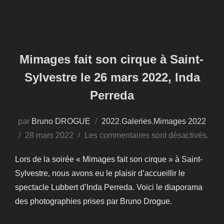
Mimages fait son cirque à Saint-
Sylvestre le 26 mars 2022, Inda
Perreda
par
Bruno DROGUE
2022
,
Galeries
,
Mimages 2022
Publié
28 mars 2022
Les commentaires sont désactivés.
le
Lors de la soirée « Mimages fait son cirque » à Saint-
Sylvestre, nous avons eu le plaisir d’accueillir le
spectacle Lubbert d’Inda Perreda. Voici le diaporama
des photographies prises par Bruno Drogue.