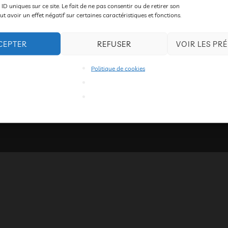
nter ci-dessous les photographies proposées par Bruno Drogue 
 ID uniques sur ce site. Le fait de ne pas consentir ou de retirer son
 avoir un effet négatif sur certaines caractéristiques et fonctions.
CEPTER
REFUSER
VOIR LES PR
Politique de cookies