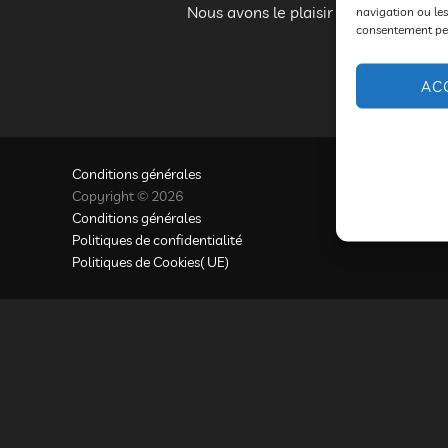
Nous avons le plaisir de vous prése
navigation ou les
consentement peut
AC
Conditions générales
Copyright © 2026
Conditions générales
Politiques de confidentialité
Politiques de Cookies( UE)