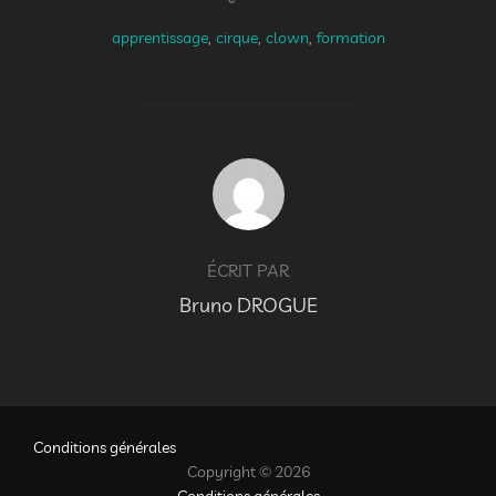
apprentissage
,
cirque
,
clown
,
formation
AUTEUR DE LA PUBLICATION
ÉCRIT PAR
Bruno DROGUE
Conditions générales
Copyright © 2026