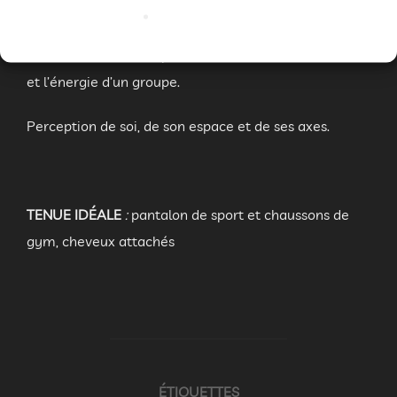
OBJECTIFS
Plaisir d’une réussite personnelle dans la motivation
et l’énergie d’un groupe.
Perception de soi, de son espace et de ses axes.
TENUE IDÉALE
:
pantalon de sport et chaussons de
gym, cheveux attachés
ÉTIQUETTES