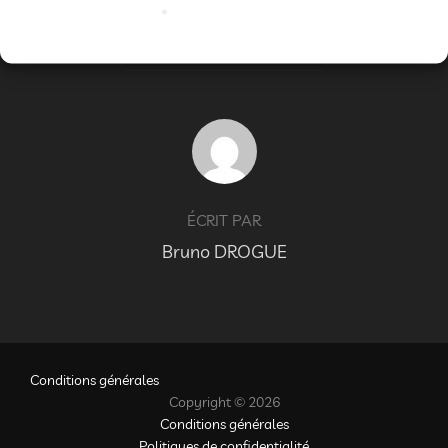
mimages
,
soirée
,
spectacle
AUTEUR DE LA PUBLICATION
ÉCRIT PAR
Bruno DROGUE
Conditions générales
Copyright © 2026
Conditions générales
Politiques de confidentialité