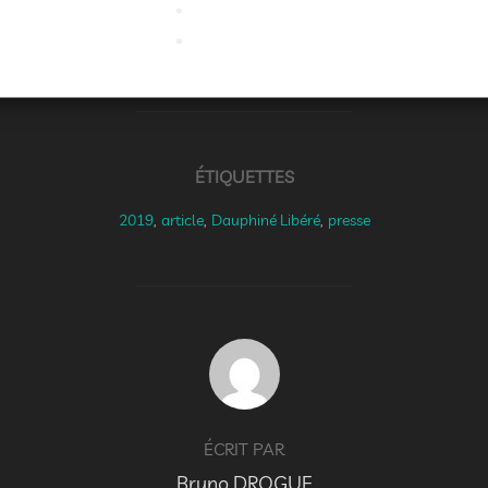
ÉTIQUETTES
2019
,
article
,
Dauphiné Libéré
,
presse
AUTEUR DE LA PUBLICATION
ÉCRIT PAR
Bruno DROGUE