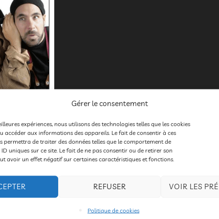
Gérer le consentement
eilleures expériences, nous utilisons des technologies telles que les cookies
u accéder aux informations des appareils. Le fait de consentir à ces
s permettra de traiter des données telles que le comportement de
 ID uniques sur ce site. Le fait de ne pas consentir ou de retirer son
 avoir un effet négatif sur certaines caractéristiques et fonctions.
CEPTER
REFUSER
VOIR LES PR
Politique de cookies
int-Sylvestre, le 30/03/2019, article du Dauphiné Libéré