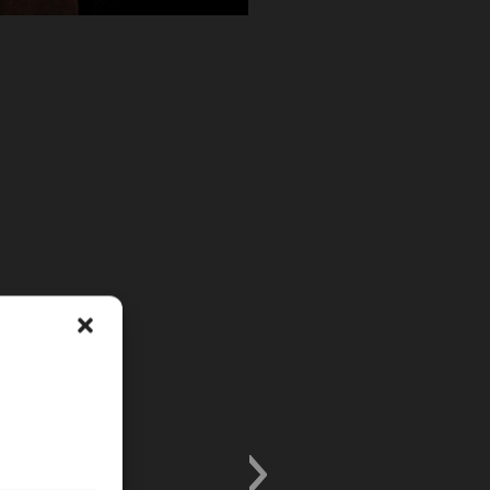
dèche