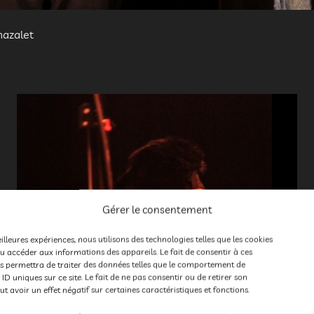
ée Mimages fait son cirque à Saint-Sylvestre, Ar
hazalet
Gérer le consentement
eilleures expériences, nous utilisons des technologies telles que les cookies
u accéder aux informations des appareils. Le fait de consentir à ces
s permettra de traiter des données telles que le comportement de
 ID uniques sur ce site. Le fait de ne pas consentir ou de retirer son
 avoir un effet négatif sur certaines caractéristiques et fonctions.