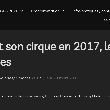
GES 2026
Programmation
Infos pratiques / cont
Les 
 son cirque en 2017, l
es
Publié
Galeries
,
Mimages 2017
sur
29 mars 2017
le
mmunauté de communes, Philippe Phénieux, Thierry Nadalini e