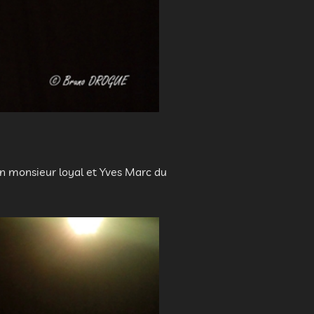
dèche
n monsieur loyal et Yves Marc du