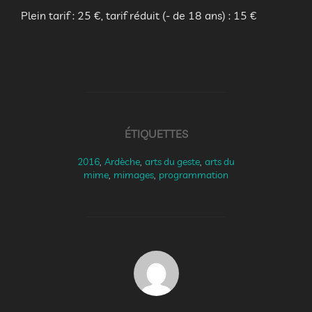
Plein tarif : 25 €, tarif réduit (- de 18 ans) : 15 €
ÉTIQUETTES
2016
,
Ardèche
,
arts du geste
,
arts du
mime
,
mimages
,
programmation
AUTEUR DE LA PUBLICATION