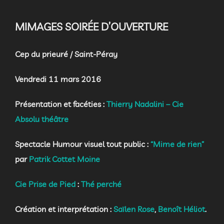
MIMAGES SOIRÉE D’OUVERTURE
Cep du prieuré / Saint-Péray
Vendredi 11 mars 2016
Présentation et facéties :
Thierry Nadalini – Cie
Absolu théâtre
Spectacle
Humour visuel tout public
:
“Mime de rien”
par
Patrik Cottet Moine
Cie Prise de Pied
:
Thé perché
Création et interprétation :
Saïlen Rose
,
Benoît Héliot
.