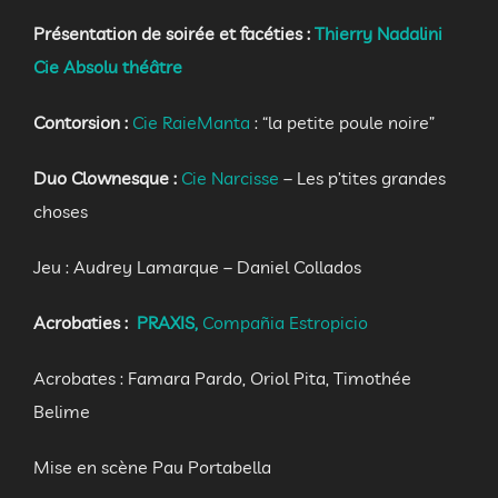
Présentation de soirée et facéties :
Thierry Nadalini
Cie Absolu théâtre
Contorsion :
Cie RaieManta
: “la petite poule noire”
Duo Clownesque :
Cie Narcisse
– Les p’tites grandes
choses
Jeu : Audrey Lamarque – Daniel Collados
Acrobaties :
PRAXIS,
Compañia Estropicio
Acrobates : Famara Pardo, Oriol Pita, Timothée
Belime
Mise en scène Pau Portabella