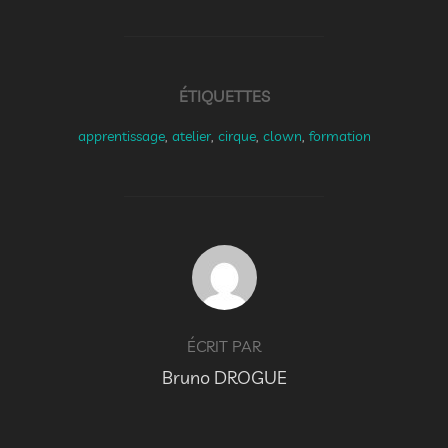
ÉTIQUETTES
apprentissage
,
atelier
,
cirque
,
clown
,
formation
AUTEUR DE LA PUBLICATION
ÉCRIT PAR
Bruno DROGUE