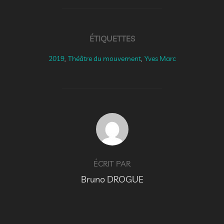
ÉTIQUETTES
2019
,
Théâtre du mouvement
,
Yves Marc
AUTEUR DE LA PUBLICATION
ÉCRIT PAR
Bruno DROGUE