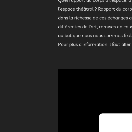
Quel rapport du corps à l’espace, à
l’espace théâtral ? Rapport du cor
dans la richesse de ces échanges a
différentes de l’art, remises en ca
au but que nous nous sommes fixés :
Pour plus d’information il faut aller