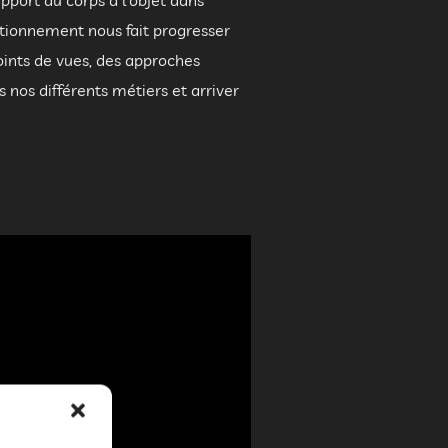
apport du corps à l’objet dans
stionnement nous fait progresser
oints de vues, des approches
 nos différents métiers et arriver