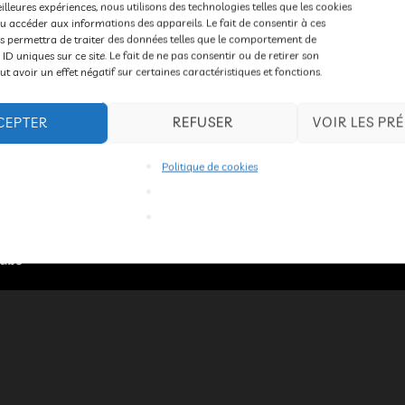
eilleures expériences, nous utilisons des technologies telles que les cookies
u accéder aux informations des appareils. Le fait de consentir à ces
s permettra de traiter des données telles que le comportement de
 ID uniques sur ce site. Le fait de ne pas consentir ou de retirer son
 avoir un effet négatif sur certaines caractéristiques et fonctions.
CEPTER
REFUSER
VOIR LES PR
Politique de cookies