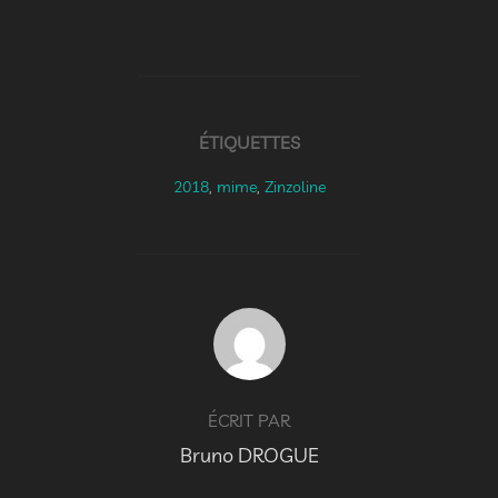
ÉTIQUETTES
2018
,
mime
,
Zinzoline
AUTEUR DE LA PUBLICATION
ÉCRIT PAR
Bruno DROGUE