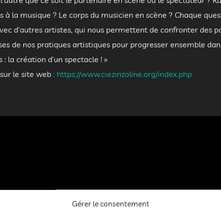
 l’autre que ce soit le partenaire en scène ou le spectateur ? R
ps à la musique ? Le corps du musicien en scène ? Chaque que
vec d’autres artistes, qui nous permettent de confronter des p
uses de nos pratiques artistiques pour progresser ensemble dans
 la création d’un spectacle ! »
 sur le site web
: https://www.ciezinzoline.org/index.php
Gérer le consentement