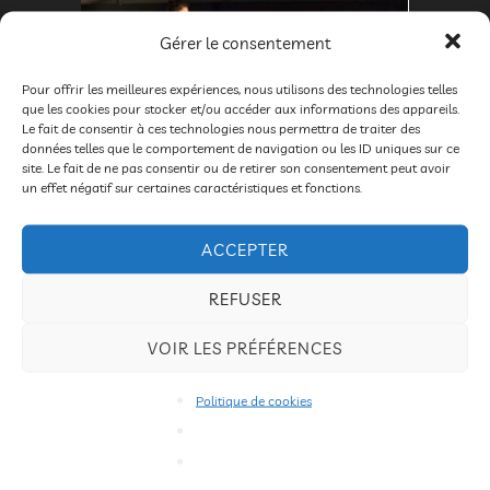
Gérer le consentement
Pour offrir les meilleures expériences, nous utilisons des technologies telles
que les cookies pour stocker et/ou accéder aux informations des appareils.
Le fait de consentir à ces technologies nous permettra de traiter des
données telles que le comportement de navigation ou les ID uniques sur ce
site. Le fait de ne pas consentir ou de retirer son consentement peut avoir
un effet négatif sur certaines caractéristiques et fonctions.
ACCEPTER
REFUSER
tour_de_cirques_02
VOIR LES PRÉFÉRENCES
Politique de cookies
Ecriture et Interprétation :
Marion Achard et Farid
Abed