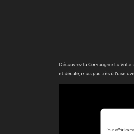
Découvrez la Compagnie La Vrille 
et décalé, mais pas très à l’aise av
Pour offrir les m