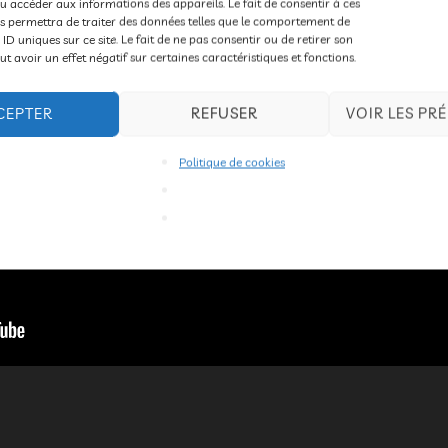
u accéder aux informations des appareils. Le fait de consentir à ces
s permettra de traiter des données telles que le comportement de
 ID uniques sur ce site. Le fait de ne pas consentir ou de retirer son
 avoir un effet négatif sur certaines caractéristiques et fonctions.
CEPTER
REFUSER
VOIR LES PR
Politique de cookies