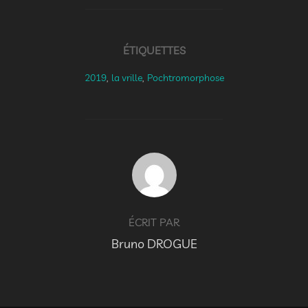
ÉTIQUETTES
2019
,
la vrille
,
Pochtromorphose
AUTEUR DE LA PUBLICATION
ÉCRIT PAR
Bruno DROGUE