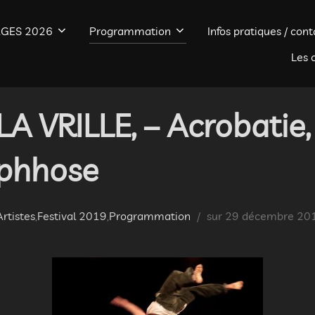
GES 2026
Programmation
Infos pratiques / cont
Les 
 VRILLE, – Acrobatie,
phhose
Publié
Artistes
,
Festival 2019
,
Programmation
sur
29 décembre 20
le