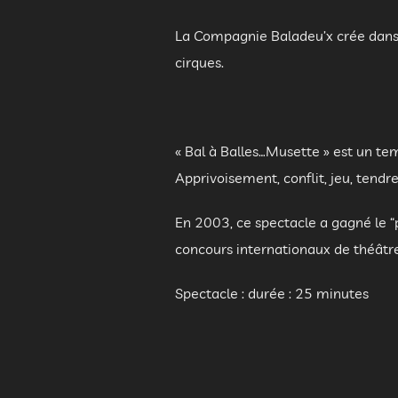
La Compagnie Baladeu’x crée dans p
cirques.
« Bal à Balles…Musette » est un te
Apprivoisement, conflit, jeu, tendre
En 2003, ce spectacle a gagné le “
concours internationaux de théâtr
Spectacle : durée : 25 minutes