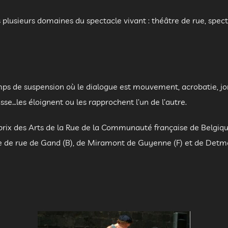
lusieurs domaines du spectacle vivant : théâtre de rue, spect
mps de suspension où le dialogue est mouvement, acrobatie, jo
sse…les éloignent ou les rapprochent l’un de l’autre.
prix des Arts de la Rue de la Communauté française de Belgique
e de rue de Gand (B), de Miramont de Guyenne (F) et de Detm