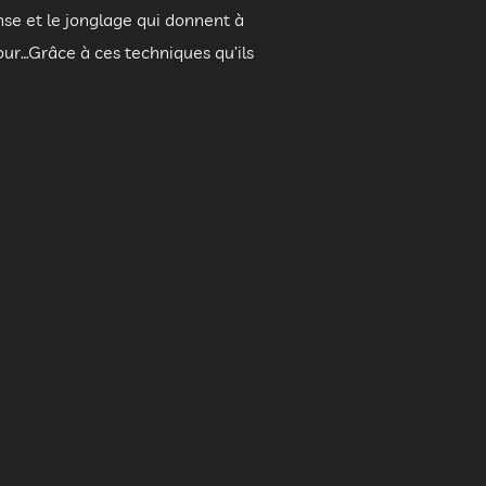
nse et le jonglage qui donnent à
our…Grâce à ces techniques qu’ils