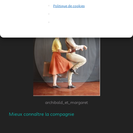
Politique de cookies
archibald_et_margaret
Mieux connaître la compagnie