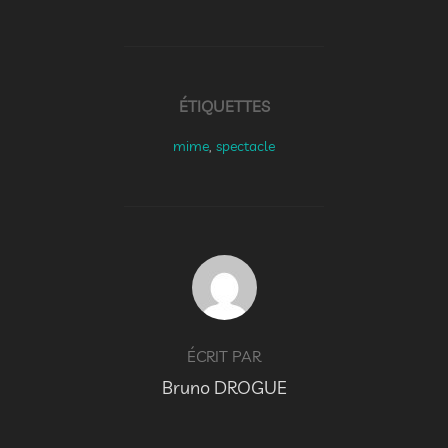
ÉTIQUETTES
mime
,
spectacle
AUTEUR DE LA PUBLICATION
ÉCRIT PAR
Bruno DROGUE