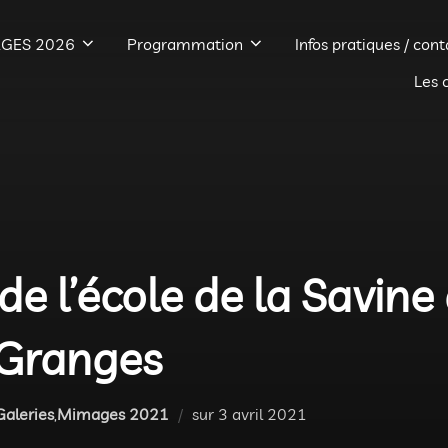
GES 2026
Programmation
Infos pratiques / cont
Les 
de l’école de la Savine
-Granges
Publié
Galeries
,
Mimages 2021
sur
3 avril 2021
le