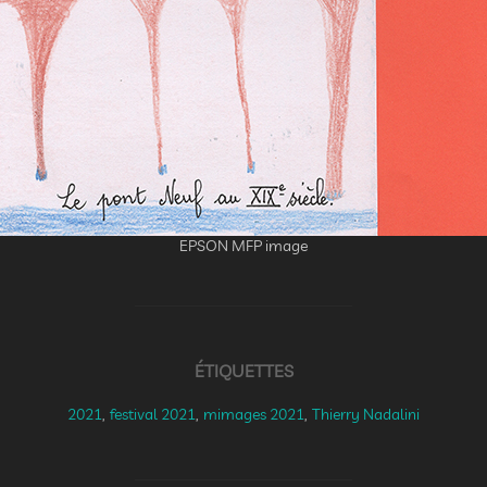
EPSON MFP image
ÉTIQUETTES
2021
,
festival 2021
,
mimages 2021
,
Thierry Nadalini