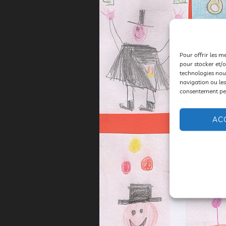
Pour offrir les m
pour stocker et/o
technologies nou
navigation ou les
consentement peut
AC