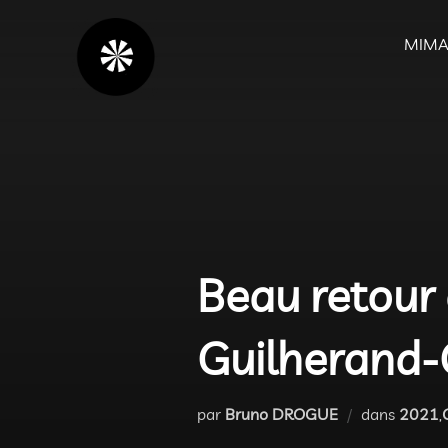
Aller
au
MIMA
contenu
Beau retour 
Guilherand
par
Bruno DROGUE
dans
2021
,